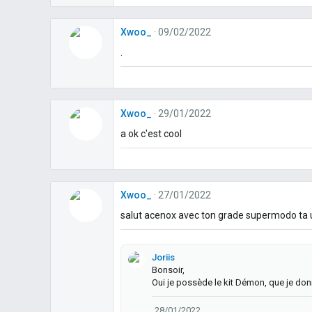
Xwoo_
09/02/2022
.
Xwoo_
29/01/2022
a ok c'est cool
Xwoo_
27/01/2022
salut acenox avec ton grade supermodo ta u
Joriis
Bonsoir,
Oui je possède le kit Démon, que je don
28/01/2022