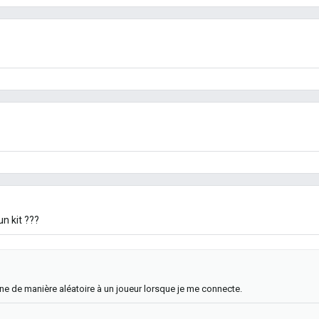
n kit ???
ne de manière aléatoire à un joueur lorsque je me connecte.