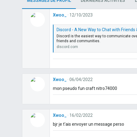
MESSAGES DE PROFIL
DERNIÈRES ACTIVITÉS
Xwoo_
12/10/2023
Discord - A New Way to Chat with Friend
Discord is the easiest way to communicate over 
friends and communities.
discord.com
Xwoo_
06/04/2022
mon pseudo fun craft nitro74000
Xwoo_
16/02/2022
bjr je t'ais envoyer un message perso