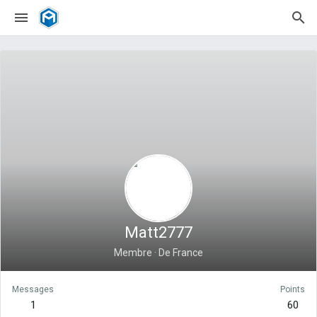
Matt2777
Membre
·
De
France
Messages
Points
1
60