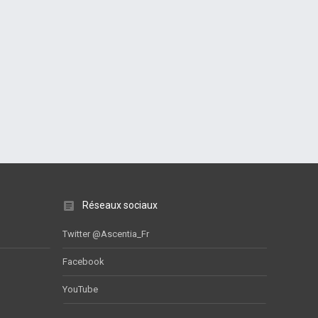
Réseaux sociaux
Twitter @Ascentia_Fr
Facebook
YouTube