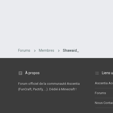
Forums
Membres
Shawaid_
À propos
Liens u
Ascentia Ac
Forum officiel de la communauté Ascentia
(FunCraft, Pactify, ...). Dédié à Minecraft !
Forums
Nous Contac