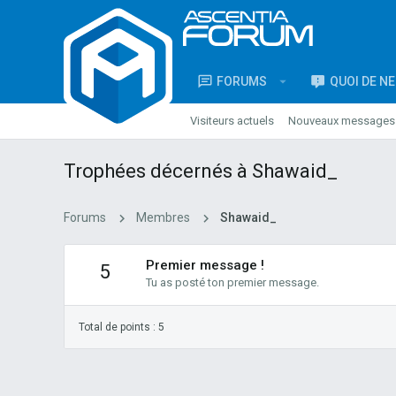
FORUMS
QUOI DE N
Visiteurs actuels
Nouveaux messages d
Trophées décernés à Shawaid_
Forums
Membres
Shawaid_
Premier message !
5
Tu as posté ton premier message.
Total de points : 5