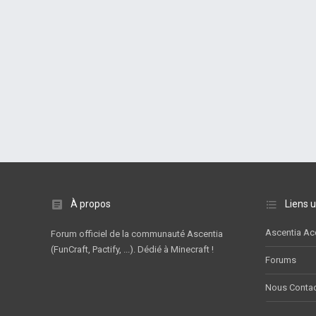
À propos
Liens u
Ascentia Ac
Forum officiel de la communauté Ascentia
(FunCraft, Pactify, ...). Dédié à Minecraft !
Forums
Nous Contac