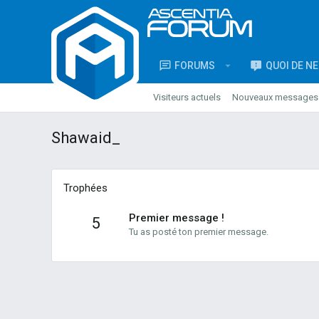
FORUMS
QUOI DE N
Visiteurs actuels
Nouveaux messages d
Shawaid_
Trophées
Premier message !
5
Tu as posté ton premier message.