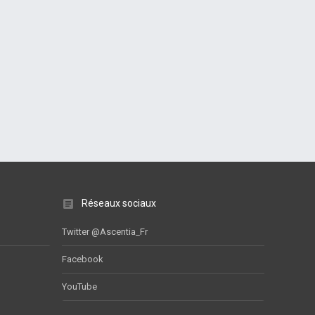
Réseaux sociaux
Twitter @Ascentia_Fr
Facebook
YouTube